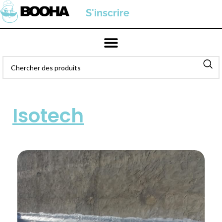
S'inscrire
Isotech